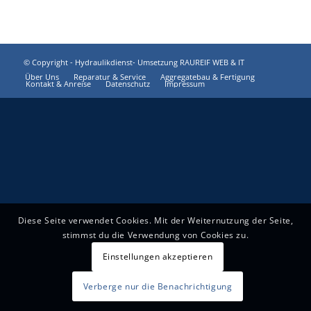
© Copyright -
Hydraulikdienst
-
Umsetzung RAUREIF WEB & IT
Über Uns
Reparatur & Service
Aggregatebau & Fertigung
Kontakt & Anreise
Datenschutz
Impressum
Diese Seite verwendet Cookies. Mit der Weiternutzung der Seite,
stimmst du die Verwendung von Cookies zu.
Einstellungen akzeptieren
Verberge nur die Benachrichtigung