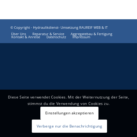
© Copyright -
Hydraulikdienst
-
Umsetzung RAUREIF WEB & IT
Über Uns
Reparatur & Service
Aggregatebau & Fertigung
Kontakt & Anreise
Datenschutz
Impressum
Diese Seite verwendet Cookies. Mit der Weiternutzung der Seite,
stimmst du die Verwendung von Cookies zu.
Einstellungen akzeptieren
Verberge nur die Benachrichtigung